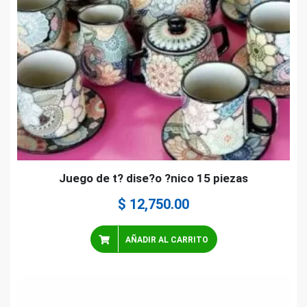
Juego de t? dise?o ?nico 15 piezas
$
12,750.00
AÑADIR AL CARRITO