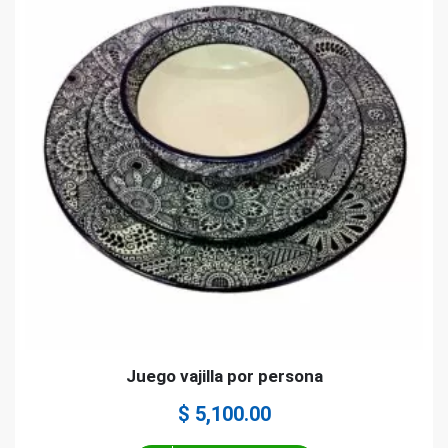
Juego vajilla por persona
$
5,100.00