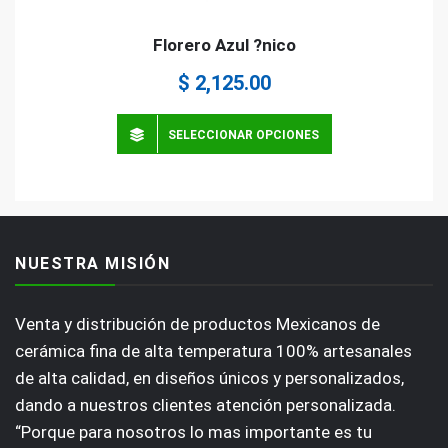
Florero Azul ?nico
$
2,125.00
SELECCIONAR OPCIONES
NUESTRA MISIÓN
Venta y distribución de productos Mexicanos de
cerámica fina de alta temperatura 100% artesanales
de alta calidad, en diseños únicos y personalizados,
dando a nuestros clientes atención personalizada.
“Porque para nosotros lo mas importante es tu