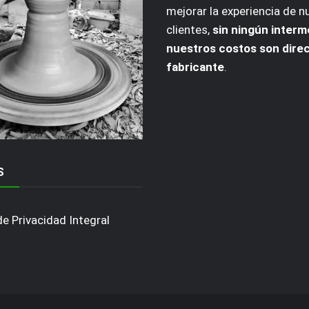
mejorar la experiencia de n
clientes,
sin ningún interm
nuestros costos son dire
fabricante
.
S
de Privacidad Integral