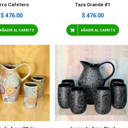
rro Cafetero
Taza Grande #1
$
476.00
$
476.00
AÑADIR AL CARRITO
AÑADIR AL CARRITO