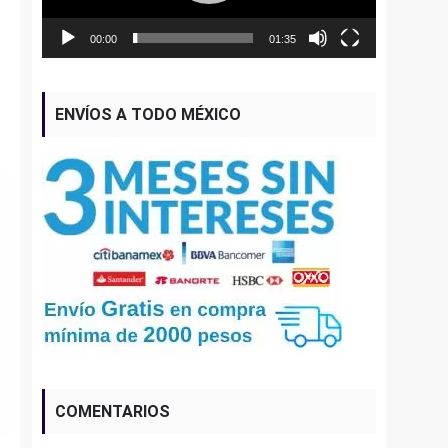
00:00
01:35
ENVÍOS A TODO MÉXICO
COMENTARIOS