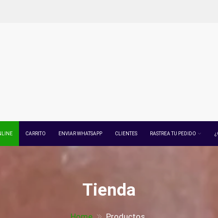
NLINE
CARRITO
ENVIAR WHATSAPP
CLIENTES
RASTREA TU PEDIDO
¿
Tienda
Home
Productos