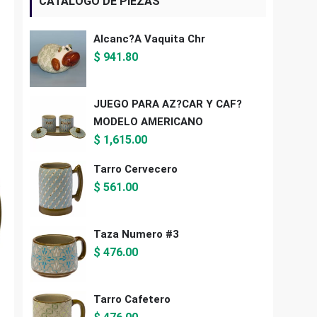
CATALOGO DE PIEZAS
Alcanc?a Vaquita Chr
$
941.80
JUEGO PARA AZ?CAR Y CAF?
MODELO AMERICANO
$
1,615.00
Tarro Cervecero
$
561.00
Taza Numero #3
$
476.00
Tarro Cafetero