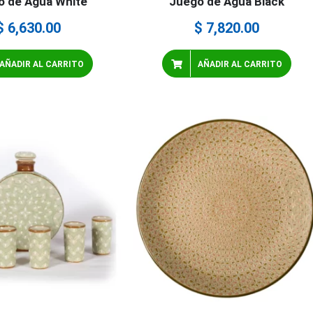
o de Agua White
Juego de Agua Black
$
6,630.00
$
7,820.00
AÑADIR AL CARRITO
AÑADIR AL CARRITO