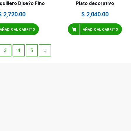
quillero Dise?o Fino
Plato decorativo
$
2,720.00
$
2,040.00
AÑADIR AL CARRITO
AÑADIR AL CARRITO
3
4
5
→