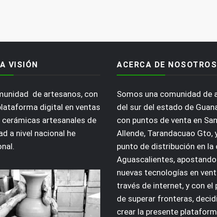
A VISIÓN
ACERCA DE NOSOTROS
omunidad de artesanos, con
Somos una comunidad de 
plataforma digital en ventas
del sur del estado de Guan
 cerámicas artesanales de
con puntos de venta en San
ad a nivel nacional he
Allende, Tarandacuao Gto, 
onal.
punto de distribución en la
Aguascalientes, apostando 
nuevas tecnologías en vent
través de internet, y con el
de superar fronteras, deci
crear la presente plataform