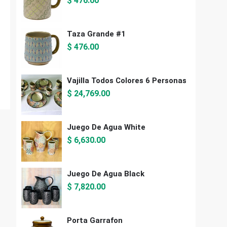
$
476.00
Taza Grande #1
$
476.00
Vajilla Todos Colores 6 Personas
$
24,769.00
Juego De Agua White
$
6,630.00
Juego De Agua Black
$
7,820.00
Porta Garrafon