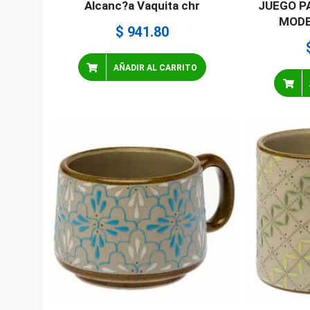
Alcanc?a Vaquita chr
JUEGO P
MODE
$
941.80
AÑADIR AL CARRITO