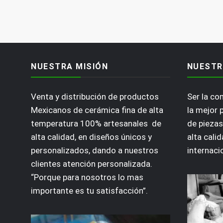
NUESTRA MISIÓN
NUESTR
Venta y distribución de productos
Ser la c
Mexicanos de cerámica fina de alta
la mejor 
temperatura 100% artesanales de
de piezas
alta calidad, en diseños únicos y
alta calid
personalizados, dando a nuestros
internaci
clientes atención personalizada.
“Porque para nosotros lo mas
importante es tu satisfacción”.