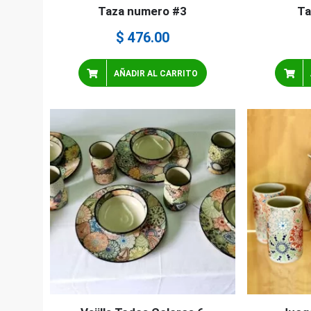
Taza numero #3
Ta
$
476.00
AÑADIR AL CARRITO