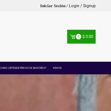
Login / Signup
$
0.00
0
COMO OBTENER PRECIO DE MAYOREO?
VIDEOS