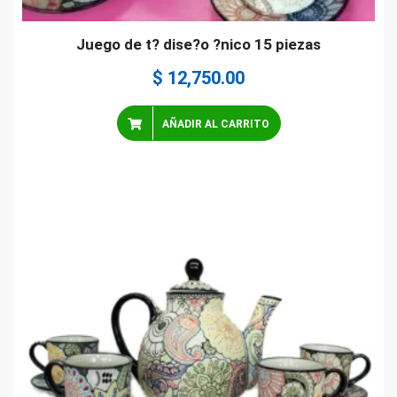
Juego de t? dise?o ?nico 15 piezas
$
12,750.00
AÑADIR AL CARRITO