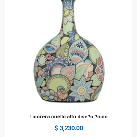
Licorera cuello alto dise?o ?nico
$
3,230.00