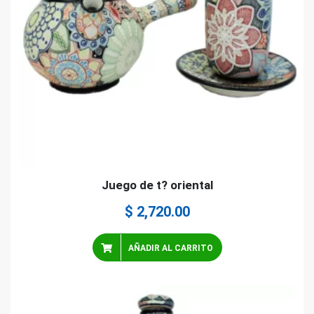
Juego de t? oriental
$
2,720.00
AÑADIR AL CARRITO