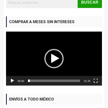
BUSCAR
COMPRAR A MESES SIN INTERESES
Reproductor
de
vídeo
00:00
01:35
ENVÍOS A TODO MÉXICO