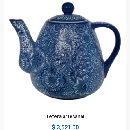
Tetera artesanal
$
3,621.00