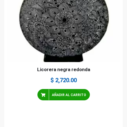
Licorera negra redonda
$
2,720.00
AÑADIR AL CARRITO