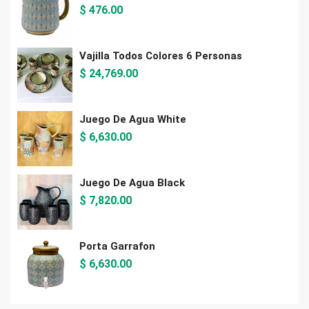
$
476.00
Vajilla Todos Colores 6 Personas
$
24,769.00
Juego De Agua White
$
6,630.00
Juego De Agua Black
$
7,820.00
Porta Garrafon
$
6,630.00