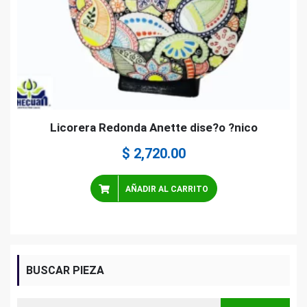
Licorera Redonda Anette dise?o ?nico
$
2,720.00
AÑADIR AL CARRITO
BUSCAR PIEZA