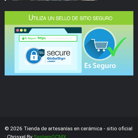
© 2026 Tienda de artesanías en cerámica - sitio oficial
: Chrisxel By
SystemGCMX