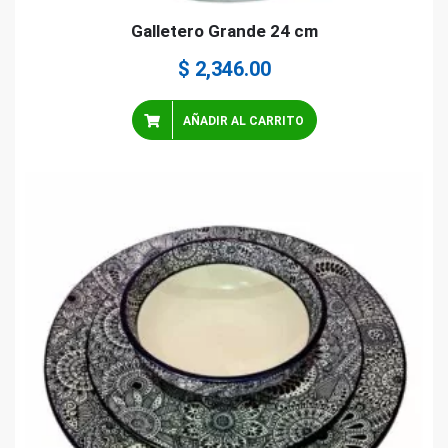
Galletero Grande 24 cm
$
2,346.00
AÑADIR AL CARRITO