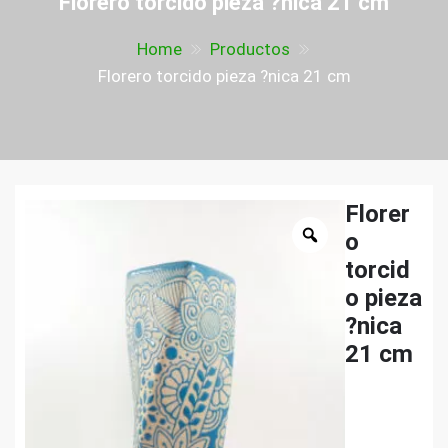
Florero torcido pieza ?nica 21 cm
Home
Productos
Florero torcido pieza ?nica 21 cm
Florer
o
torcid
o pieza
?nica
21 cm