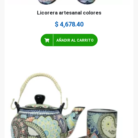
Licorera artesanal colores
$
4,678.40
AÑADIR AL CARRITO