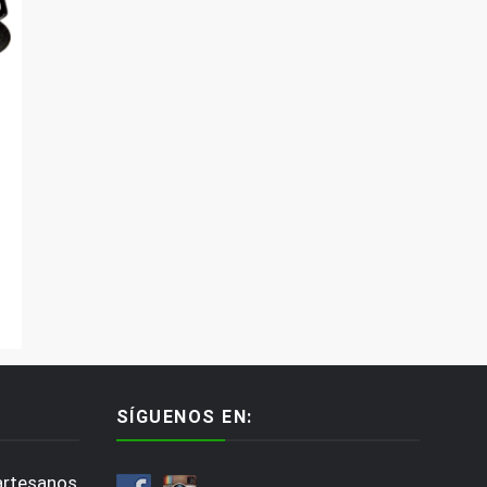
SÍGUENOS EN:
artesanos