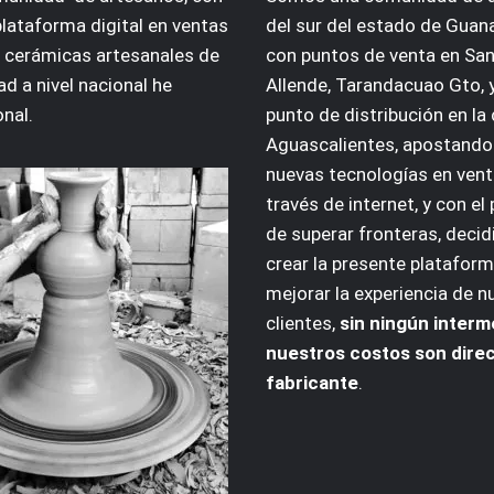
plataforma digital en ventas
del sur del estado de Guan
 cerámicas artesanales de
con puntos de venta en San
ad a nivel nacional he
Allende, Tarandacuao Gto, 
onal.
punto de distribución en la
Aguascalientes, apostando 
nuevas tecnologías en vent
través de internet, y con el
de superar fronteras, deci
crear la presente plataform
mejorar la experiencia de n
clientes,
sin ningún interm
nuestros costos son dire
fabricante
.