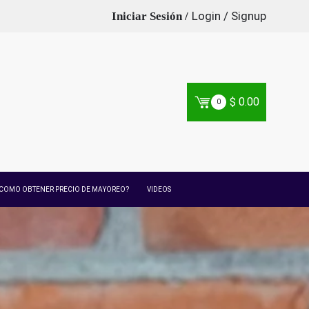
Login / Signup
$
0.00
0
COMO OBTENER PRECIO DE MAYOREO?
VIDEOS