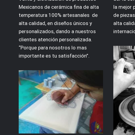
Mexicanos de cerámica fina de alta
la mejor 
temperatura 100% artesanales de
de piezas
alta calidad, en diseños únicos y
alta calid
personalizados, dando a nuestros
internaci
clientes atención personalizada.
“Porque para nosotros lo mas
importante es tu satisfacción”.