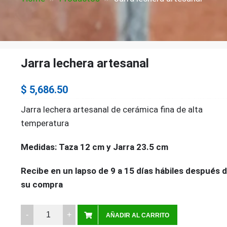
Jarra lechera artesanal
$
5,686.50
Jarra lechera artesanal de cerámica fina de alta
temperatura
Medidas: Taza 12 cm y Jarra 23.5 cm
Recibe en un lapso de 9 a 15 días hábiles después 
su compra
Jarra
AÑADIR AL CARRITO
lechera