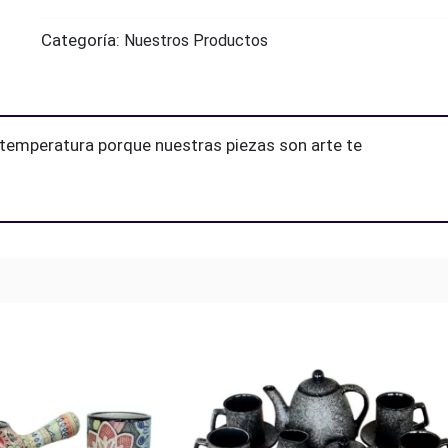
artesanal
Categoría:
Nuestros Productos
quantity
a temperatura porque nuestras piezas son arte te