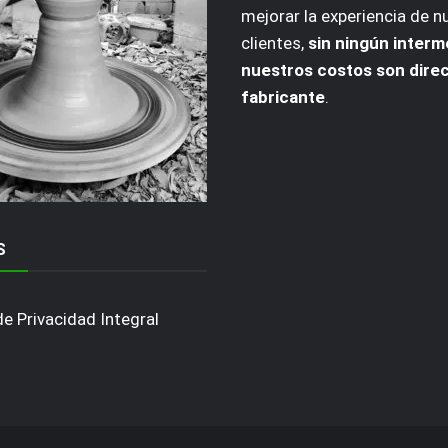
mejorar la experiencia de n
clientes,
sin ningún interm
nuestros costos son dire
fabricante
.
S
de Privacidad Integral