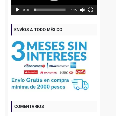
00:00
01:35
ENVÍOS A TODO MÉXICO
COMENTARIOS