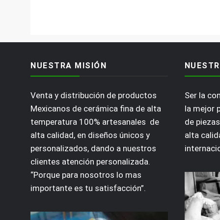
NUESTRA MISIÓN
NUESTR
Venta y distribución de productos
Ser la c
Mexicanos de cerámica fina de alta
la mejor 
temperatura 100% artesanales de
de piezas
alta calidad, en diseños únicos y
alta calid
personalizados, dando a nuestros
internaci
clientes atención personalizada.
“Porque para nosotros lo mas
importante es tu satisfacción”.