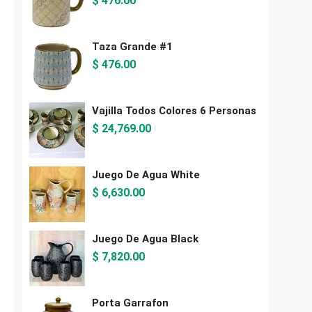
$
476.00
Taza Grande #1
$
476.00
Vajilla Todos Colores 6 Personas
$
24,769.00
Juego De Agua White
$
6,630.00
Juego De Agua Black
$
7,820.00
Porta Garrafon