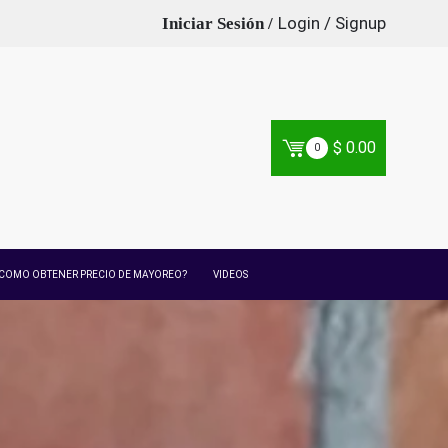
Login / Signup
$
0.00
0
COMO OBTENER PRECIO DE MAYOREO?
VIDEOS