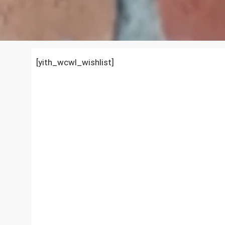
[yith_wcwl_wishlist]