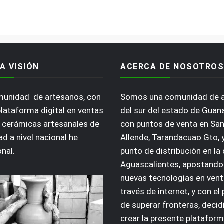
A VISIÓN
ACERCA DE NOSOTROS
omunidad de artesanos, con
Somos una comunidad de 
plataforma digital en ventas
del sur del estado de Guan
 cerámicas artesanales de
con puntos de venta en San
ad a nivel nacional he
Allende, Tarandacuao Gto, 
onal.
punto de distribución en la
Aguascalientes, apostando 
nuevas tecnologías en vent
través de internet, y con el
de superar fronteras, deci
crear la presente plataform