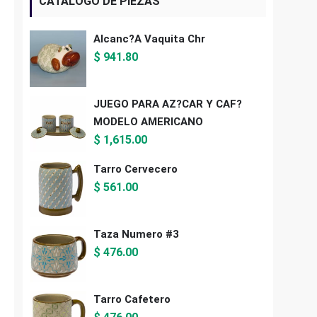
CATALOGO DE PIEZAS
Alcanc?a Vaquita Chr
$
941.80
JUEGO PARA AZ?CAR Y CAF?
MODELO AMERICANO
$
1,615.00
Tarro Cervecero
$
561.00
Taza Numero #3
$
476.00
Tarro Cafetero