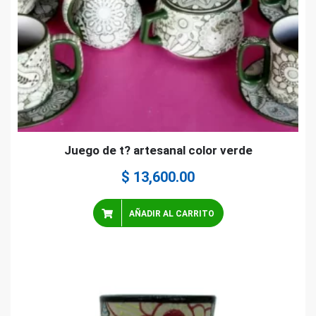
Juego de t? artesanal color verde
$
13,600.00
AÑADIR AL CARRITO