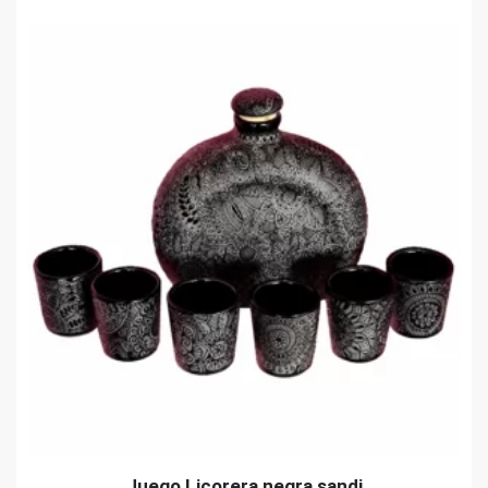
Juego Licorera negra sandi