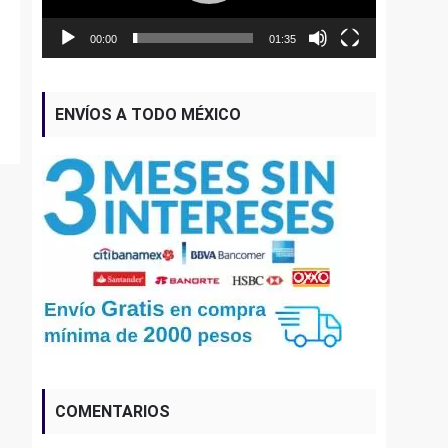
00:00
01:35
ENVÍOS A TODO MÉXICO
COMENTARIOS