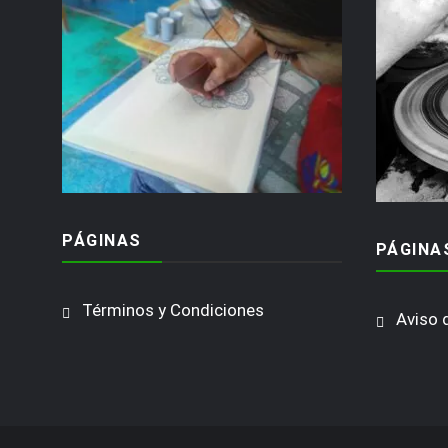
PÁGINAS
PÁGINA
Términos y Condiciones
Aviso 