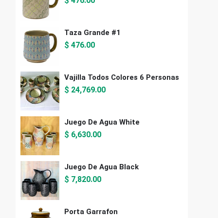
$
476.00
Taza Grande #1
$
476.00
Vajilla Todos Colores 6 Personas
$
24,769.00
Juego De Agua White
$
6,630.00
Juego De Agua Black
$
7,820.00
Porta Garrafon