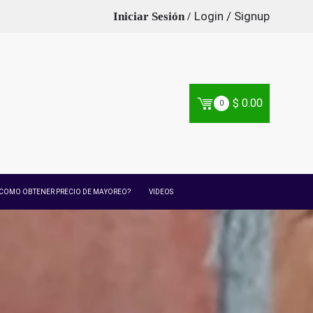
Login / Signup
$
0.00
0
COMO OBTENER PRECIO DE MAYOREO?
VIDEOS