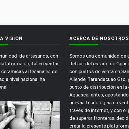
A VISIÓN
ACERCA DE NOSOTROS
omunidad de artesanos, con
Somos una comunidad de 
plataforma digital en ventas
del sur del estado de Guan
 cerámicas artesanales de
con puntos de venta en San
ad a nivel nacional he
Allende, Tarandacuao Gto, 
onal.
punto de distribución en la
Aguascalientes, apostando 
nuevas tecnologías en vent
través de internet, y con el
de superar fronteras, deci
crear la presente plataform