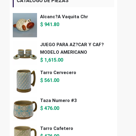
CATALOGO DE PIEZAS
Alcanc?a Vaquita Chr
$
941.80
JUEGO PARA AZ?CAR Y CAF?
MODELO AMERICANO
$
1,615.00
Tarro Cervecero
$
561.00
Taza Numero #3
$
476.00
Tarro Cafetero