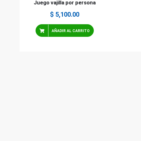
Juego vajilla por persona
$
5,100.00
AÑADIR AL CARRITO