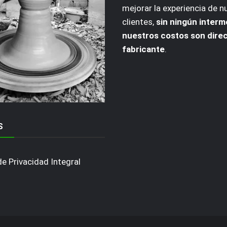
mejorar la experiencia de n
clientes,
sin ningún interm
nuestros costos son dire
fabricante
.
S
de Privacidad Integral