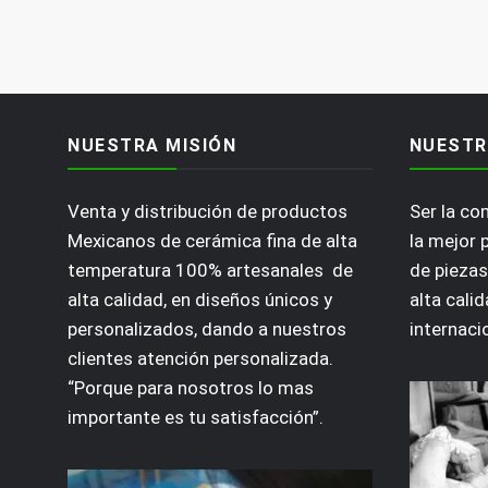
NUESTRA MISIÓN
NUESTR
Venta y distribución de productos
Ser la c
Mexicanos de cerámica fina de alta
la mejor 
temperatura 100% artesanales de
de piezas
alta calidad, en diseños únicos y
alta calid
personalizados, dando a nuestros
internaci
clientes atención personalizada.
“Porque para nosotros lo mas
importante es tu satisfacción”.