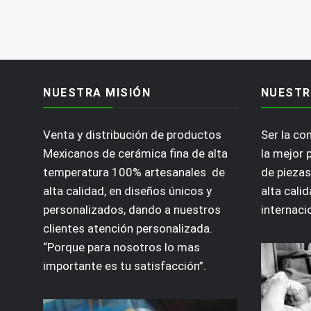
NUESTRA MISIÓN
NUESTR
Venta y distribución de productos
Ser la c
Mexicanos de cerámica fina de alta
la mejor 
temperatura 100% artesanales de
de piezas
alta calidad, en diseños únicos y
alta calid
personalizados, dando a nuestros
internaci
clientes atención personalizada.
“Porque para nosotros lo mas
importante es tu satisfacción”.