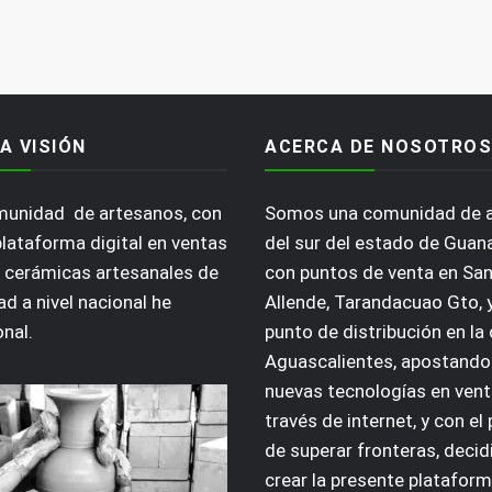
A VISIÓN
ACERCA DE NOSOTROS
omunidad de artesanos, con
Somos una comunidad de 
plataforma digital en ventas
del sur del estado de Guan
 cerámicas artesanales de
con puntos de venta en San
ad a nivel nacional he
Allende, Tarandacuao Gto, 
onal.
punto de distribución en la
Aguascalientes, apostando 
nuevas tecnologías en vent
través de internet, y con el
de superar fronteras, deci
crear la presente plataform