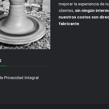
mejorar la experiencia de n
clientes,
sin ningún interm
nuestros costos son dire
fabricante
.
S
de Privacidad Integral