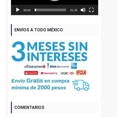
00:00
01:35
ENVÍOS A TODO MÉXICO
COMENTARIOS