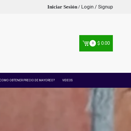
Login / Signup
$
0.00
0
COMO OBTENER PRECIO DE MAYOREO?
VIDEOS