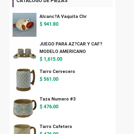
CATALOGO DE PIEZAS
Alcanc?a Vaquita Chr
$
941.80
JUEGO PARA AZ?CAR Y CAF?
MODELO AMERICANO
$
1,615.00
Tarro Cervecero
$
561.00
Taza Numero #3
$
476.00
Tarro Cafetero