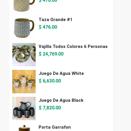
$
476.00
Taza Grande #1
$
476.00
Vajilla Todos Colores 6 Personas
$
24,769.00
Juego De Agua White
$
6,630.00
Juego De Agua Black
$
7,820.00
Porta Garrafon