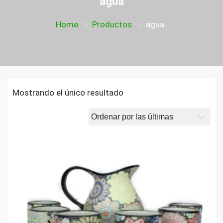
agua
Home
Productos
agua
Mostrando el único resultado