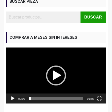
BUSCAR PIEZA
BUSCAR
COMPRAR A MESES SIN INTERESES
Reproductor
de
vídeo
00:00
01:35