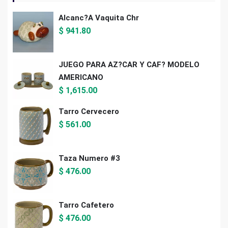
Alcanc?a Vaquita Chr
$
941.80
JUEGO PARA AZ?CAR Y CAF? MODELO
AMERICANO
$
1,615.00
Tarro Cervecero
$
561.00
Taza Numero #3
$
476.00
Tarro Cafetero
$
476.00