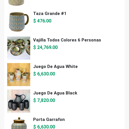
Taza Grande #1
$
476.00
Vajilla Todos Colores 6 Personas
$
24,769.00
Juego De Agua White
$
6,630.00
Juego De Agua Black
$
7,820.00
Porta Garrafon
$
6,630.00