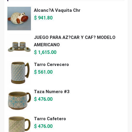
Alcanc?a Vaquita Chr
$
941.80
JUEGO PARA AZ?CAR Y CAF? MODELO
AMERICANO
$
1,615.00
Tarro Cervecero
$
561.00
Taza Numero #3
$
476.00
Tarro Cafetero
$
476.00