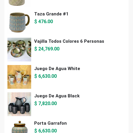
Taza Grande #1
$
476.00
Vajilla Todos Colores 6 Personas
$
24,769.00
Juego De Agua White
$
6,630.00
Juego De Agua Black
$
7,820.00
Porta Garrafon
$
6,630.00