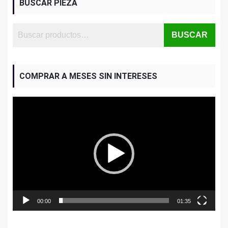
BUSCAR PIEZA
BUSCAR
COMPRAR A MESES SIN INTERESES
Reproductor
de
vídeo
00:00
01:35