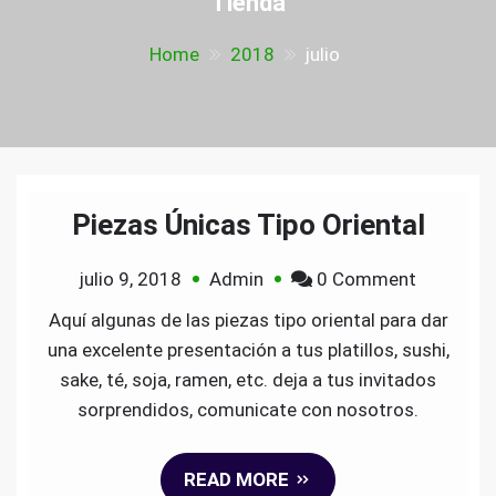
Tienda
Home
2018
julio
Piezas Únicas Tipo Oriental
on
julio 9, 2018
Admin
0 Comment
Piezas
Aquí algunas de las piezas tipo oriental para dar
Únicas
una excelente presentación a tus platillos, sushi,
Tipo
sake, té, soja, ramen, etc. deja a tus invitados
Oriental
sorprendidos, comunicate con nosotros.
READ MORE