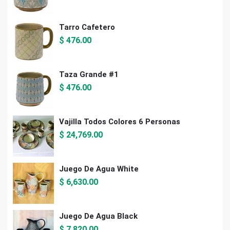
Tarro Cafetero
$
476.00
Taza Grande #1
$
476.00
Vajilla Todos Colores 6 Personas
$
24,769.00
Juego De Agua White
$
6,630.00
Juego De Agua Black
$
7,820.00