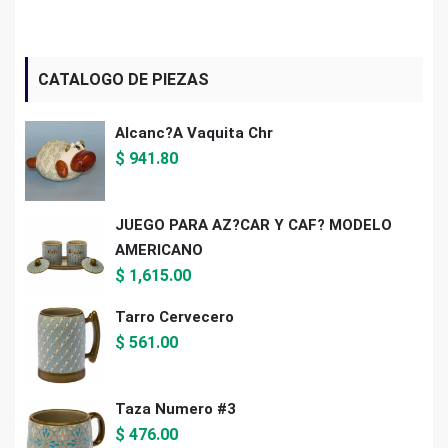
CATALOGO DE PIEZAS
Alcanc?a Vaquita Chr
$
941.80
JUEGO PARA AZ?CAR Y CAF? MODELO
AMERICANO
$
1,615.00
Tarro Cervecero
$
561.00
Taza Numero #3
$
476.00