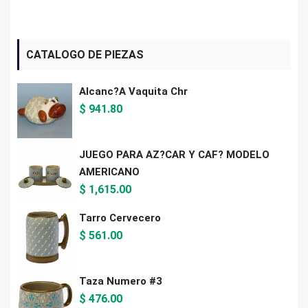
CATALOGO DE PIEZAS
Alcanc?a Vaquita Chr
$
941.80
JUEGO PARA AZ?CAR Y CAF? MODELO
AMERICANO
$
1,615.00
Tarro Cervecero
$
561.00
Taza Numero #3
$
476.00