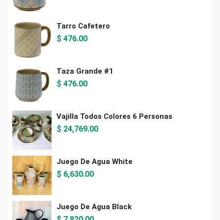
Tarro Cafetero
$
476.00
Taza Grande #1
$
476.00
Vajilla Todos Colores 6 Personas
$
24,769.00
Juego De Agua White
$
6,630.00
Juego De Agua Black
$
7,820.00