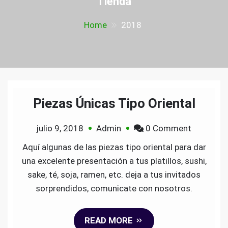
Tienda
Home
2018
Piezas Únicas Tipo Oriental
on
julio 9, 2018
Admin
0 Comment
Piezas
Aquí algunas de las piezas tipo oriental para dar
Únicas
una excelente presentación a tus platillos, sushi,
Tipo
sake, té, soja, ramen, etc. deja a tus invitados
Oriental
sorprendidos, comunicate con nosotros.
READ MORE